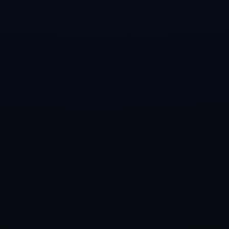
新闻中心
NEWS
薩拉維亞：認為克裏斯蒂亞
西甲第1輪巴塞羅那4-2皇家
諾·羅納爾多的心態是最佳的.
社會 皮克頭球首開紀錄布萊
斯維特梅開二度.
**前言** 在足球的世界里，心
**西甲第1轮：巴塞罗那4-2皇
态往往是决定胜负的关键因
家社会，皮克头球首开记录
素之一。克里斯蒂亚诺·罗纳
布莱斯维特梅开二度** 在
尔多（Cristiano
2023年西甲联赛的揭幕战
Ronaldo），这位被誉为史上
中，巴塞罗那以4-2战胜皇家
POST TIME：2026-08-07
POST TIME：2026-08-07
最佳球员之一的传奇人物，
社会，为新赛季拉开了充满
不仅以其精湛的球技闻名于
活力的序幕。这场比赛不仅
世，更
证实了巴塞
2026世界杯竞投注攻略与技
足協杯決賽：安全及防守成
巧分析
關鍵！崔康熙倚靠胡靖航謝
文能開新局！.
2026世界杯竞投注攻略与技
**足协杯决赛：安全及防守成
巧分析 在所有体育赛事中世
关鍵！崔康熙倚靠胡靖航谢
界杯向来被视为资金与情绪
文能開新局！** 在当今的足