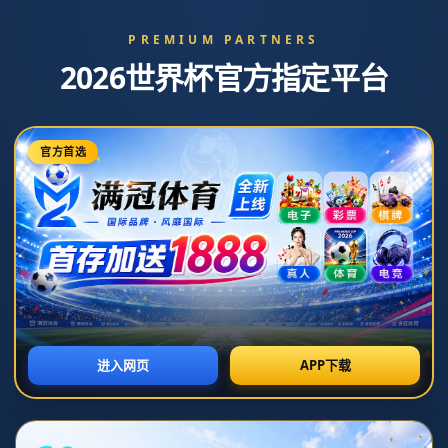
服务项目
PRODUCR
2026世界杯直
揭秘世界杯比分